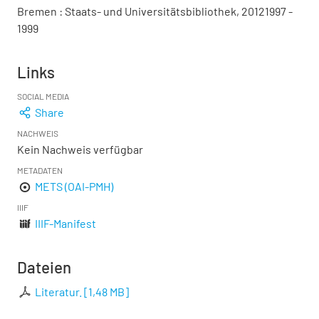
Bremen : Staats- und Universitätsbibliothek, 20121997 -
1999
Links
SOCIAL MEDIA
Share
NACHWEIS
Kein Nachweis verfügbar
METADATEN
METS (OAI-PMH)
IIIF
IIIF-Manifest
Dateien
Literatur.
[
1,48 MB
]