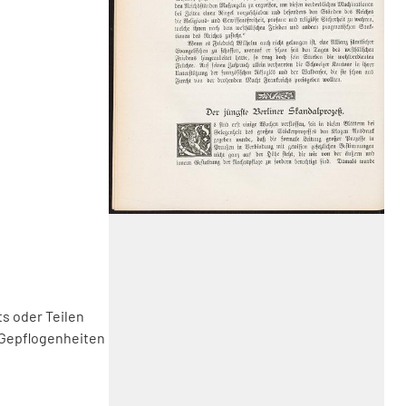
s oder Teilen
 Gepflogenheiten