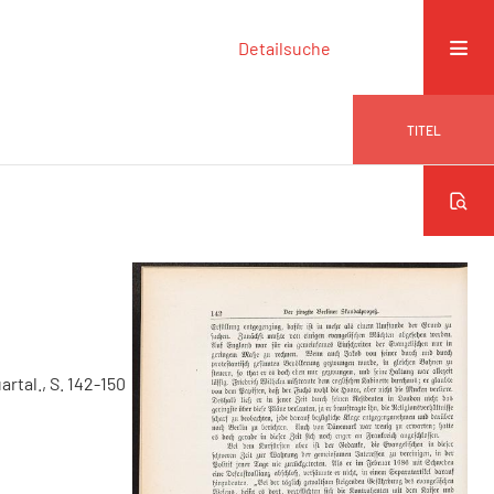
Detailsuche
TITEL
uartal., S. 142-150