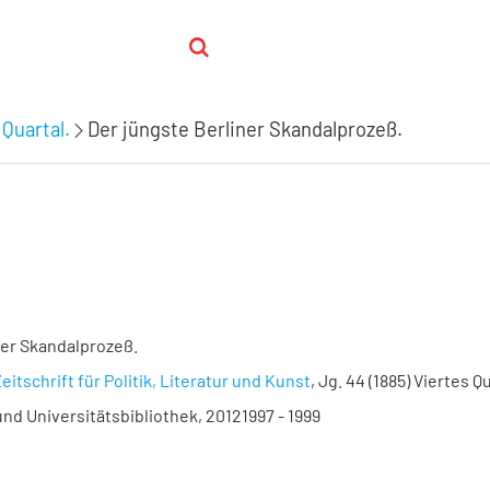
 Quartal.
Der jüngste Berliner Skandalprozeß.
ner Skandalprozeß.
eitschrift für Politik, Literatur und Kunst
, Jg. 44 (1885) Viertes Q
nd Universitätsbibliothek, 20121997 - 1999