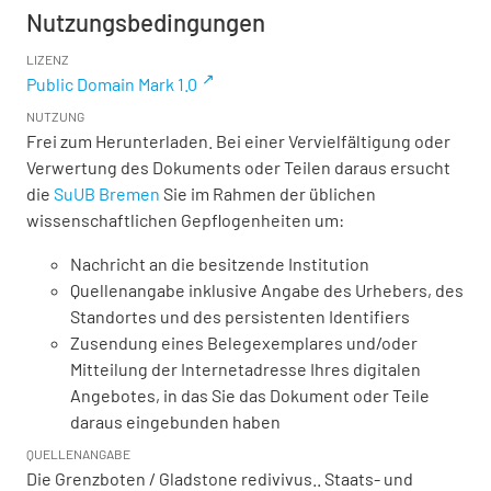
Nutzungsbedingungen
LIZENZ
Public Domain Mark 1.0
NUTZUNG
Frei zum Herunterladen. Bei einer Vervielfältigung oder
Verwertung des Dokuments oder Teilen daraus ersucht
die
SuUB Bremen
Sie im Rahmen der üblichen
wissenschaftlichen Gepflogenheiten um:
Nachricht an die besitzende Institution
Quellenangabe inklusive Angabe des Urhebers, des
Standortes und des persistenten Identifiers
Zusendung eines Belegexemplares und/oder
Mitteilung der Internetadresse Ihres digitalen
Angebotes, in das Sie das Dokument oder Teile
daraus eingebunden haben
QUELLENANGABE
Die Grenzboten / Gladstone redivivus.. Staats- und