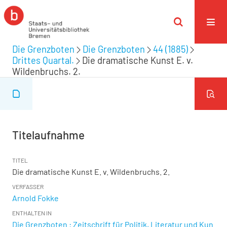
Die Grenzboten
Die Grenzboten
44 (1885)
Drittes Quartal.
Die dramatische Kunst E. v.
Wildenbruchs. 2.
Titelaufnahme
TITEL
Die dramatische Kunst E. v. Wildenbruchs. 2.
VERFASSER
Arnold Fokke
ENTHALTEN IN
Die Grenzboten : Zeitschrift für Politik, Literatur und Kun