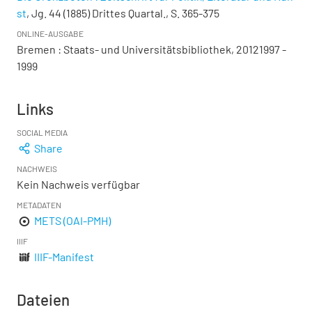
st
, Jg. 44 (1885) Drittes Quartal., S. 365-375
ONLINE-AUSGABE
Bremen : Staats- und Universitätsbibliothek, 20121997 -
1999
Links
SOCIAL MEDIA
Share
NACHWEIS
Kein Nachweis verfügbar
METADATEN
METS (OAI-PMH)
IIIF
IIIF-Manifest
Dateien