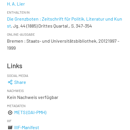
H. A. Lier
ENTHALTEN IN
Die Grenzboten : Zeitschrift für Politik, Literatur und Kun
st
, Jg. 44 (1885) Drittes Quartal., S. 347-354
ONLINE-AUSGABE
Bremen : Staats- und Universitätsbibliothek, 20121997 -
1999
Links
SOCIAL MEDIA
Share
NACHWEIS
Kein Nachweis verfügbar
METADATEN
METS (OAI-PMH)
IIIF
IIIF-Manifest