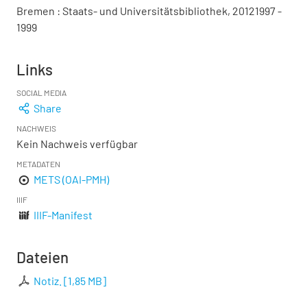
Bremen : Staats- und Universitätsbibliothek, 20121997 -
1999
Links
SOCIAL MEDIA
Share
NACHWEIS
Kein Nachweis verfügbar
METADATEN
METS (OAI-PMH)
IIIF
IIIF-Manifest
Dateien
Notiz.
[
1,85 MB
]