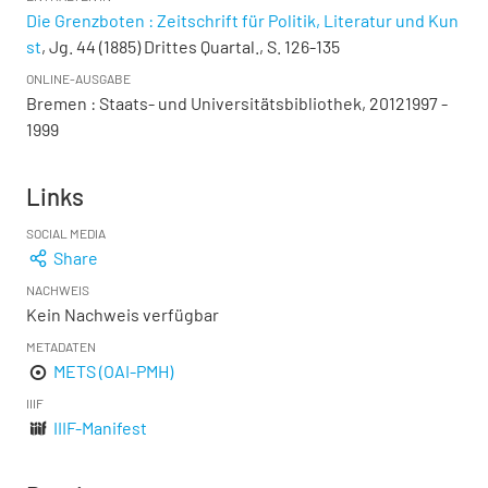
Die Grenzboten : Zeitschrift für Politik, Literatur und Kun
st
, Jg. 44 (1885) Drittes Quartal., S. 126-135
ONLINE-AUSGABE
Bremen : Staats- und Universitätsbibliothek, 20121997 -
1999
Links
SOCIAL MEDIA
Share
NACHWEIS
Kein Nachweis verfügbar
METADATEN
METS (OAI-PMH)
IIIF
IIIF-Manifest