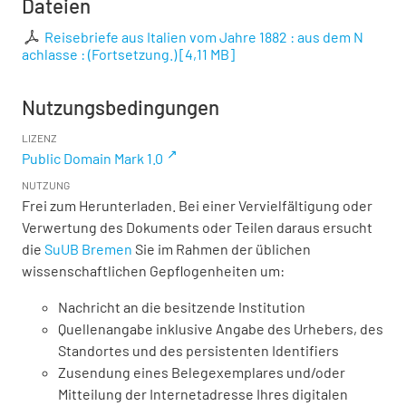
Dateien
Reisebriefe aus Italien vom Jahre 1882 : aus dem N
achlasse : (Fortsetzung.)
[
4,11 MB
]
Nutzungsbedingungen
LIZENZ
Public Domain Mark 1.0
NUTZUNG
Frei zum Herunterladen. Bei einer Vervielfältigung oder
Verwertung des Dokuments oder Teilen daraus ersucht
die
SuUB Bremen
Sie im Rahmen der üblichen
wissenschaftlichen Gepflogenheiten um:
Nachricht an die besitzende Institution
Quellenangabe inklusive Angabe des Urhebers, des
Standortes und des persistenten Identifiers
Zusendung eines Belegexemplares und/oder
Mitteilung der Internetadresse Ihres digitalen