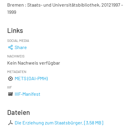
Bremen : Staats- und Universitätsbibliothek, 20121997 -
1999
Links
SOCIAL MEDIA
Share
NACHWEIS
Kein Nachweis verfügbar
METADATEN
METS (OAI-PMH)
IIIF
IIIF-Manifest
Dateien
Die Erziehung zum Staatsbürger.
[
3,58 MB
]