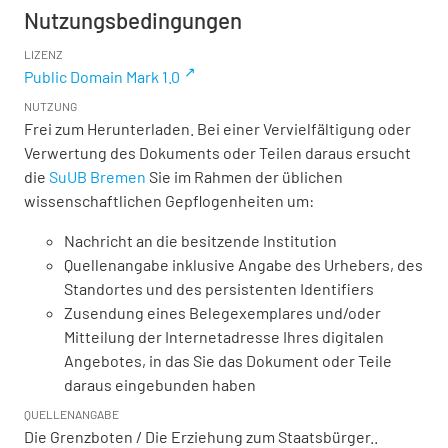
Nutzungsbedingungen
LIZENZ
Public Domain Mark 1.0
NUTZUNG
Frei zum Herunterladen. Bei einer Vervielfältigung oder
Verwertung des Dokuments oder Teilen daraus ersucht
die
SuUB Bremen
Sie im Rahmen der üblichen
wissenschaftlichen Gepflogenheiten um:
Nachricht an die besitzende Institution
Quellenangabe inklusive Angabe des Urhebers, des
Standortes und des persistenten Identifiers
Zusendung eines Belegexemplares und/oder
Mitteilung der Internetadresse Ihres digitalen
Angebotes, in das Sie das Dokument oder Teile
daraus eingebunden haben
QUELLENANGABE
Die Grenzboten / Die Erziehung zum Staatsbürger..