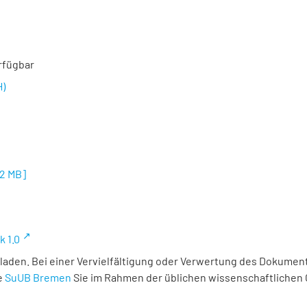
rfügbar
H)
32 MB
]
k 1.0
laden. Bei einer Vervielfältigung oder Verwertung des Dokument
e
SuUB Bremen
Sie im Rahmen der üblichen wissenschaftlichen