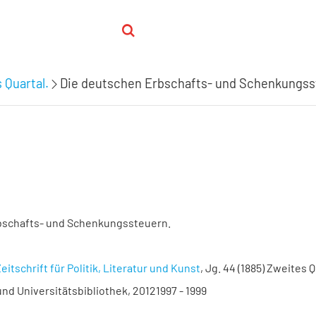
 Quartal.
Die deutschen Erbschafts- und Schenkungss
bschafts- und Schenkungssteuern.
eitschrift für Politik, Literatur und Kunst
, Jg. 44 (1885) Zweites Qu
nd Universitätsbibliothek, 20121997 - 1999