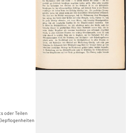
s oder Teilen
 Gepflogenheiten