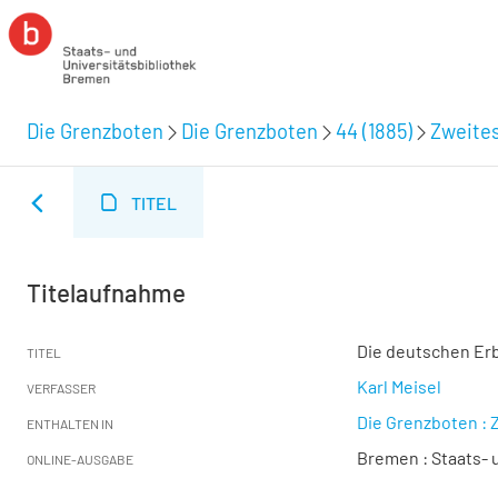
Die Grenzboten
Die Grenzboten
44 (1885)
Zweites
TITEL
Titelaufnahme
Die deutschen Er
TITEL
Karl Meisel
VERFASSER
Die Grenzboten : Z
ENTHALTEN IN
Bremen : Staats- u
ONLINE-AUSGABE