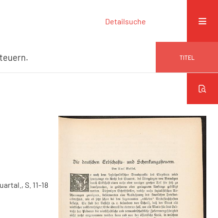
Detailsuche
teuern.
TITEL
artal., S. 11-18