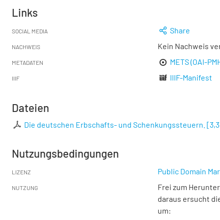
Links
Share
SOCIAL MEDIA
Kein Nachweis ve
NACHWEIS
METS (OAI-PM
METADATEN
IIIF-Manifest
IIIF
Dateien
Die deutschen Erbschafts- und Schenkungssteuern.
[
3,
Nutzungsbedingungen
Public Domain Mar
LIZENZ
Frei zum Herunter
NUTZUNG
daraus ersucht di
um: