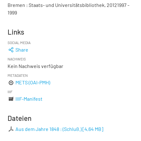
Bremen : Staats- und Universitätsbibliothek, 20121997 -
1999
Links
SOCIAL MEDIA
Share
NACHWEIS
Kein Nachweis verfügbar
METADATEN
METS (OAI-PMH)
IIIF
IIIF-Manifest
Dateien
Aus dem Jahre 1848 : (Schluß.)
[
4,64 MB
]