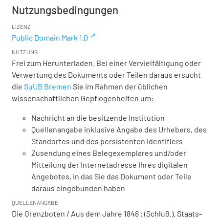
Nutzungsbedingungen
LIZENZ
Public Domain Mark 1.0
NUTZUNG
Frei zum Herunterladen. Bei einer Vervielfältigung oder
Verwertung des Dokuments oder Teilen daraus ersucht
die
SuUB Bremen
Sie im Rahmen der üblichen
wissenschaftlichen Gepflogenheiten um:
Nachricht an die besitzende Institution
Quellenangabe inklusive Angabe des Urhebers, des
Standortes und des persistenten Identifiers
Zusendung eines Belegexemplares und/oder
Mitteilung der Internetadresse Ihres digitalen
Angebotes, in das Sie das Dokument oder Teile
daraus eingebunden haben
QUELLENANGABE
Die Grenzboten / Aus dem Jahre 1848 : (Schluß.). Staats-