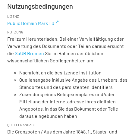
Nutzungsbedingungen
LIZENZ
Public Domain Mark 1.0
NUTZUNG
Frei zum Herunterladen. Bei einer Vervielfältigung oder
Verwertung des Dokuments oder Teilen daraus ersucht
die
SuUB Bremen
Sie im Rahmen der üblichen
wissenschaftlichen Gepflogenheiten um:
Nachricht an die besitzende Institution
Quellenangabe inklusive Angabe des Urhebers, des
Standortes und des persistenten Identifiers
Zusendung eines Belegexemplares und/oder
Mitteilung der Internetadresse Ihres digitalen
Angebotes, in das Sie das Dokument oder Teile
daraus eingebunden haben
QUELLENANGABE
Die Grenzboten / Aus dem Jahre 1848. 1.. Staats- und