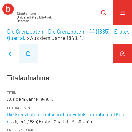
Die Grenzboten
Die Grenzboten
44 (1885)
Erstes
Quartal.
Aus dem Jahre 1848. 1.
Titelaufnahme
TITEL
Aus dem Jahre 1848. 1.
ENTHALTEN IN
Die Grenzboten : Zeitschrift für Politik, Literatur und Kun
st
, Jg. 44 (1885) Erstes Quartal., S. 505-515
ONLINE-AUSGABE