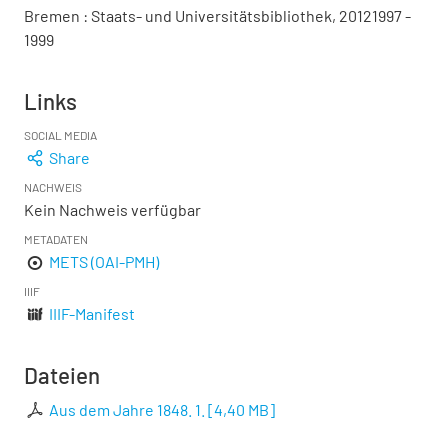
Bremen : Staats- und Universitätsbibliothek, 20121997 -
1999
Links
SOCIAL MEDIA
Share
NACHWEIS
Kein Nachweis verfügbar
METADATEN
METS (OAI-PMH)
IIIF
IIIF-Manifest
Dateien
Aus dem Jahre 1848. 1.
[
4,40 MB
]