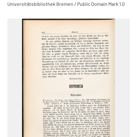
Universitätsbibliothek Bremen / Public Domain Mark 1.0