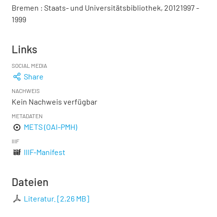
Bremen : Staats- und Universitätsbibliothek, 20121997 -
1999
Links
SOCIAL MEDIA
Share
NACHWEIS
Kein Nachweis verfügbar
METADATEN
METS (OAI-PMH)
IIIF
IIIF-Manifest
Dateien
Literatur.
[
2,26 MB
]