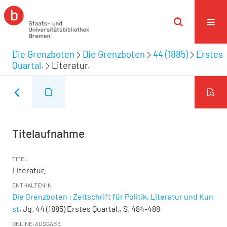
Die Grenzboten
Die Grenzboten
44 (1885)
Erstes
Quartal.
Literatur.
Titelaufnahme
TITEL
Literatur.
ENTHALTEN IN
Die Grenzboten : Zeitschrift für Politik, Literatur und Kun
st
, Jg. 44 (1885) Erstes Quartal., S. 484-488
ONLINE-AUSGABE