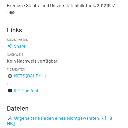
Bremen : Staats- und Universitätsbibliothek, 20121997 -
1999
Links
SOCIAL MEDIA
Share
NACHWEIS
Kein Nachweis verfügbar
METADATEN
METS (OAI-PMH)
IIIF
IIIF-Manifest
Dateien
Ungehaltene Reden eines Nichtgewählten. 7.
[
1,81
MB
]