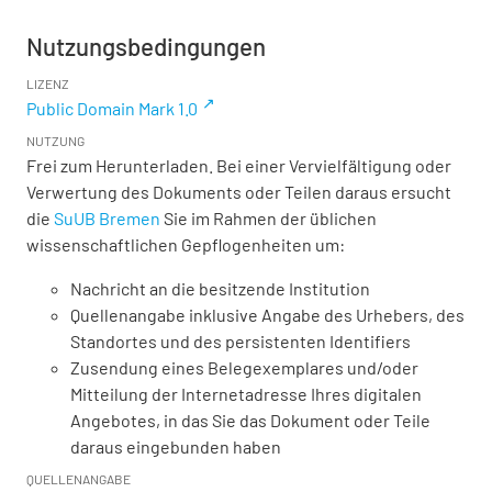
Nutzungsbedingungen
LIZENZ
Public Domain Mark 1.0
NUTZUNG
Frei zum Herunterladen. Bei einer Vervielfältigung oder
Verwertung des Dokuments oder Teilen daraus ersucht
die
SuUB Bremen
Sie im Rahmen der üblichen
wissenschaftlichen Gepflogenheiten um:
Nachricht an die besitzende Institution
Quellenangabe inklusive Angabe des Urhebers, des
Standortes und des persistenten Identifiers
Zusendung eines Belegexemplares und/oder
Mitteilung der Internetadresse Ihres digitalen
Angebotes, in das Sie das Dokument oder Teile
daraus eingebunden haben
QUELLENANGABE