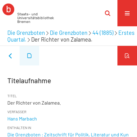
Die Grenzboten
Die Grenzboten
44 (1885)
Erstes
Quartal.
Der Richter von Zalamea.
Titelaufnahme
TITEL
Der Richter von Zalamea.
VERFASSER
Hans Marbach
ENTHALTEN IN
Die Grenzboten : Zeitschrift für Politik, Literatur und Kun