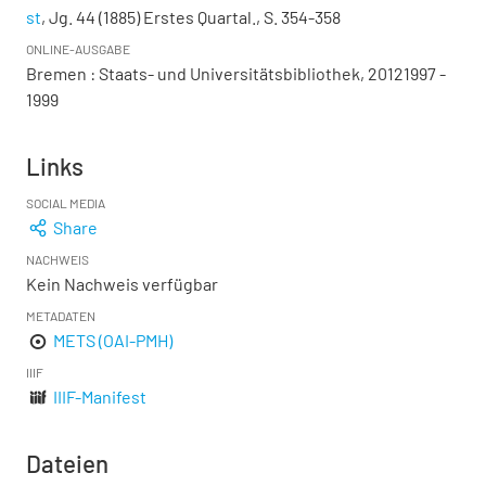
st
, Jg. 44 (1885) Erstes Quartal., S. 354-358
ONLINE-AUSGABE
Bremen : Staats- und Universitätsbibliothek, 20121997 -
1999
Links
SOCIAL MEDIA
Share
NACHWEIS
Kein Nachweis verfügbar
METADATEN
METS (OAI-PMH)
IIIF
IIIF-Manifest
Dateien