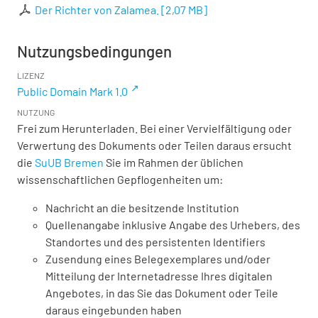
Der Richter von Zalamea.
[
2,07 MB
]
Nutzungsbedingungen
LIZENZ
Public Domain Mark 1.0
NUTZUNG
Frei zum Herunterladen. Bei einer Vervielfältigung oder
Verwertung des Dokuments oder Teilen daraus ersucht
die
SuUB Bremen
Sie im Rahmen der üblichen
wissenschaftlichen Gepflogenheiten um:
Nachricht an die besitzende Institution
Quellenangabe inklusive Angabe des Urhebers, des
Standortes und des persistenten Identifiers
Zusendung eines Belegexemplares und/oder
Mitteilung der Internetadresse Ihres digitalen
Angebotes, in das Sie das Dokument oder Teile
daraus eingebunden haben