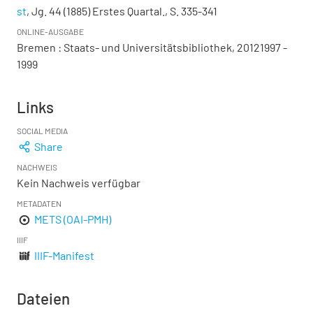
st
, Jg. 44 (1885) Erstes Quartal., S. 335-341
ONLINE-AUSGABE
Bremen : Staats- und Universitätsbibliothek, 20121997 -
1999
Links
SOCIAL MEDIA
Share
NACHWEIS
Kein Nachweis verfügbar
METADATEN
METS (OAI-PMH)
IIIF
IIIF-Manifest
Dateien