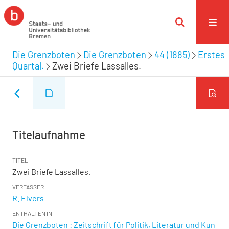
Die Grenzboten
Die Grenzboten
44 (1885)
Erstes
Quartal.
Zwei Briefe Lassalles.
Titelaufnahme
TITEL
Zwei Briefe Lassalles.
VERFASSER
R. Elvers
ENTHALTEN IN
Die Grenzboten : Zeitschrift für Politik, Literatur und Kun