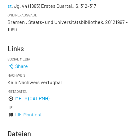
st
, Jg. 44 (1885) Erstes Quartal., S. 312-317
ONLINE-AUSGABE
Bremen : Staats- und Universitätsbibliothek, 20121997 -
1999
Links
SOCIAL MEDIA
Share
NACHWEIS
Kein Nachweis verfügbar
METADATEN
METS (OAI-PMH)
IIIF
IIIF-Manifest
Dateien