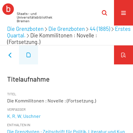
Die Grenzboten
Die Grenzboten
44 (1885)
Erstes
Quartal.
Die Kommilitonen : Novelle :
(Fortsetzung.)
Titelaufnahme
TITEL
Die Kommilitonen : Novelle : (Fortsetzung.)
VERFASSER
K. R. W. Uschner
ENTHALTEN IN
Die Grenzboten : Zeitschrift für Politik, Literatur und Kun