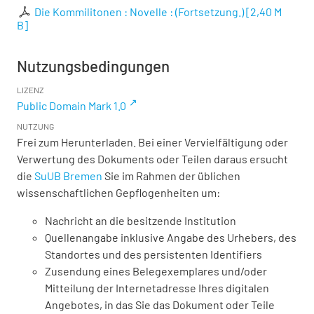
Die Kommilitonen : Novelle : (Fortsetzung.)
[
2,40 M
B
]
Nutzungsbedingungen
LIZENZ
Public Domain Mark 1.0
NUTZUNG
Frei zum Herunterladen. Bei einer Vervielfältigung oder
Verwertung des Dokuments oder Teilen daraus ersucht
die
SuUB Bremen
Sie im Rahmen der üblichen
wissenschaftlichen Gepflogenheiten um:
Nachricht an die besitzende Institution
Quellenangabe inklusive Angabe des Urhebers, des
Standortes und des persistenten Identifiers
Zusendung eines Belegexemplares und/oder
Mitteilung der Internetadresse Ihres digitalen
Angebotes, in das Sie das Dokument oder Teile