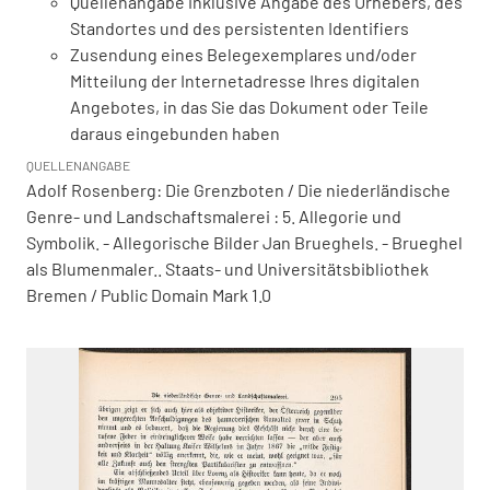
Quellenangabe inklusive Angabe des Urhebers, des
Standortes und des persistenten Identifiers
Zusendung eines Belegexemplares und/oder
Mitteilung der Internetadresse Ihres digitalen
Angebotes, in das Sie das Dokument oder Teile
daraus eingebunden haben
QUELLENANGABE
Adolf Rosenberg: Die Grenzboten / Die niederländische
Genre- und Landschaftsmalerei : 5. Allegorie und
Symbolik. - Allegorische Bilder Jan Brueghels. - Brueghel
als Blumenmaler.. Staats- und Universitätsbibliothek
Bremen / Public Domain Mark 1.0