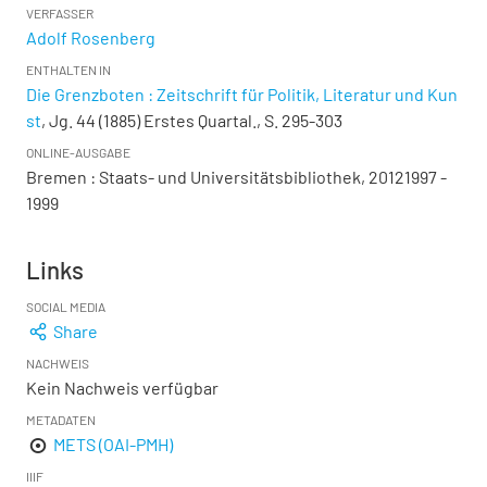
VERFASSER
Adolf Rosenberg
ENTHALTEN IN
Die Grenzboten : Zeitschrift für Politik, Literatur und Kun
st
, Jg. 44 (1885) Erstes Quartal., S. 295-303
ONLINE-AUSGABE
Bremen : Staats- und Universitätsbibliothek, 20121997 -
1999
Links
SOCIAL MEDIA
Share
NACHWEIS
Kein Nachweis verfügbar
METADATEN
METS (OAI-PMH)
IIIF