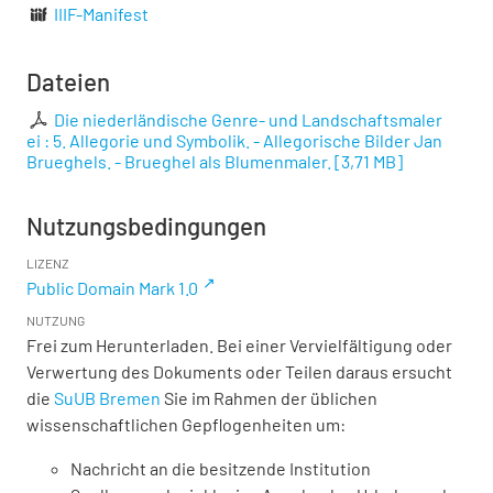
IIIF-Manifest
Dateien
Die niederländische Genre- und Landschaftsmaler
ei : 5. Allegorie und Symbolik. - Allegorische Bilder Jan
Brueghels. - Brueghel als Blumenmaler.
[
3,71 MB
]
Nutzungsbedingungen
LIZENZ
Public Domain Mark 1.0
NUTZUNG
Frei zum Herunterladen. Bei einer Vervielfältigung oder
Verwertung des Dokuments oder Teilen daraus ersucht
die
SuUB Bremen
Sie im Rahmen der üblichen
wissenschaftlichen Gepflogenheiten um:
Nachricht an die besitzende Institution