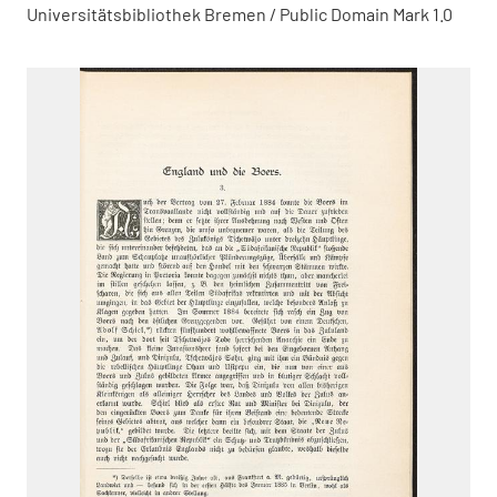
Universitätsbibliothek Bremen / Public Domain Mark 1.0