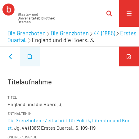
Die Grenzboten
Die Grenzboten
44 (1885)
Erstes
Quartal.
England und die Boers. 3.
Titelaufnahme
TITEL
England und die Boers. 3.
ENTHALTEN IN
Die Grenzboten : Zeitschrift für Politik, Literatur und Kun
st
, Jg. 44 (1885) Erstes Quartal., S. 109-119
ONLINE-AUSGABE