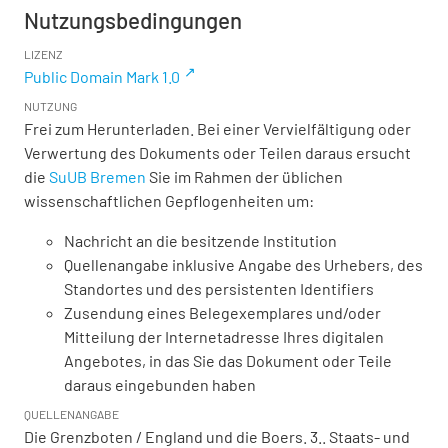
Nutzungsbedingungen
LIZENZ
Public Domain Mark 1.0
NUTZUNG
Frei zum Herunterladen. Bei einer Vervielfältigung oder
Verwertung des Dokuments oder Teilen daraus ersucht
die
SuUB Bremen
Sie im Rahmen der üblichen
wissenschaftlichen Gepflogenheiten um:
Nachricht an die besitzende Institution
Quellenangabe inklusive Angabe des Urhebers, des
Standortes und des persistenten Identifiers
Zusendung eines Belegexemplares und/oder
Mitteilung der Internetadresse Ihres digitalen
Angebotes, in das Sie das Dokument oder Teile
daraus eingebunden haben
QUELLENANGABE
Die Grenzboten / England und die Boers. 3.. Staats- und