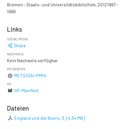
Bremen : Staats- und Universitätsbibliothek, 20121997 -
1999
Links
SOCIAL MEDIA
Share
NACHWEIS
Kein Nachweis verfügbar
METADATEN
METS (OAI-PMH)
IIIF
IIIF-Manifest
Dateien
England und die Boers. 3.
[
4,34 MB
]