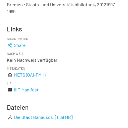
Bremen : Staats- und Universitätsbibliothek, 20121997 -
1999
Links
SOCIAL MEDIA
Share
NACHWEIS
Kein Nachweis verfügbar
METADATEN
METS (OAI-PMH)
IIIF
IIIF-Manifest
Dateien
Die Stadt Banausos.
[
1,69 MB
]