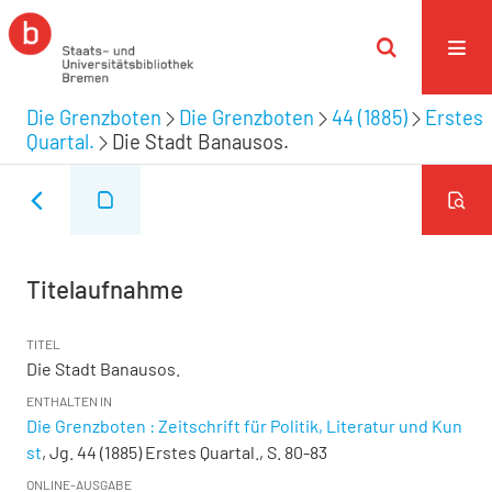
Die Grenzboten
Die Grenzboten
44 (1885)
Erstes
Quartal.
Die Stadt Banausos.
Titelaufnahme
TITEL
Die Stadt Banausos.
ENTHALTEN IN
Die Grenzboten : Zeitschrift für Politik, Literatur und Kun
st
, Jg. 44 (1885) Erstes Quartal., S. 80-83
ONLINE-AUSGABE