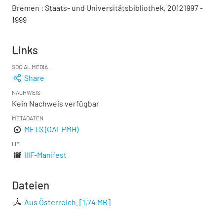
Bremen : Staats- und Universitätsbibliothek, 20121997 -
1999
Links
SOCIAL MEDIA
Share
NACHWEIS
Kein Nachweis verfügbar
METADATEN
METS (OAI-PMH)
IIIF
IIIF-Manifest
Dateien
Aus Österreich.
[
1,74 MB
]