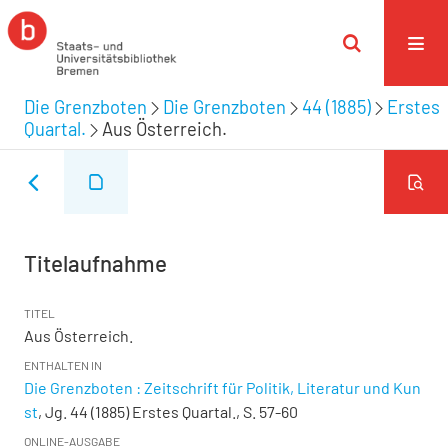
Die Grenzboten
Die Grenzboten
44 (1885)
Erstes
Quartal.
Aus Österreich.
Titelaufnahme
TITEL
Aus Österreich.
ENTHALTEN IN
Die Grenzboten : Zeitschrift für Politik, Literatur und Kun
st
, Jg. 44 (1885) Erstes Quartal., S. 57-60
ONLINE-AUSGABE