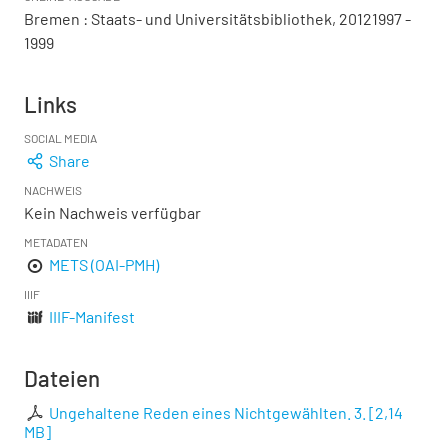
Bremen : Staats- und Universitätsbibliothek, 20121997 -
1999
Links
SOCIAL MEDIA
Share
NACHWEIS
Kein Nachweis verfügbar
METADATEN
METS (OAI-PMH)
IIIF
IIIF-Manifest
Dateien
Ungehaltene Reden eines Nichtgewählten. 3.
[
2,14
MB
]