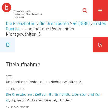
Die Grenzboten
Die Grenzboten
44 (1885)
Erstes
Quartal.
Ungehaltene Reden eines
Nichtgewählten. 3.
Titelaufnahme
TITEL
Ungehaltene Reden eines Nichtgewählten. 3.
ENTHALTEN IN
Die Grenzboten : Zeitschrift für Politik, Literatur und Kun
st
, Jg. 44 (1885) Erstes Quartal., S. 40-44
ONLINE-AUSGABE