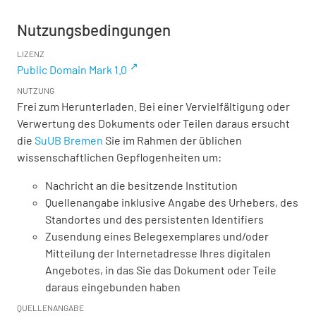
Nutzungsbedingungen
LIZENZ
Public Domain Mark 1.0
NUTZUNG
Frei zum Herunterladen. Bei einer Vervielfältigung oder
Verwertung des Dokuments oder Teilen daraus ersucht
die
SuUB Bremen
Sie im Rahmen der üblichen
wissenschaftlichen Gepflogenheiten um:
Nachricht an die besitzende Institution
Quellenangabe inklusive Angabe des Urhebers, des
Standortes und des persistenten Identifiers
Zusendung eines Belegexemplares und/oder
Mitteilung der Internetadresse Ihres digitalen
Angebotes, in das Sie das Dokument oder Teile
daraus eingebunden haben
QUELLENANGABE