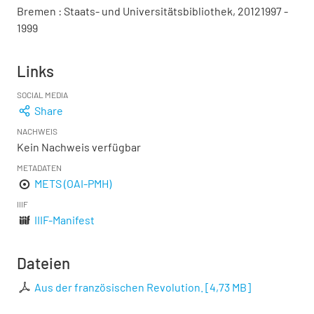
Bremen : Staats- und Universitätsbibliothek, 20121997 -
1999
Links
SOCIAL MEDIA
Share
NACHWEIS
Kein Nachweis verfügbar
METADATEN
METS (OAI-PMH)
IIIF
IIIF-Manifest
Dateien
Aus der französischen Revolution.
[
4,73 MB
]