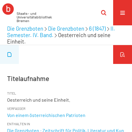
Die Grenzboten
Die Grenzboten
6 (1847)
II.
Semester. IV. Band.
Oesterreich und seine
Einheit.
Titelaufnahme
TITEL
Oesterreich und seine Einheit.
VERFASSER
Von einem österreichischen Patrioten
ENTHALTEN IN
Die Grenzboten : Zeitschrift für Politik, Literatur und Kun