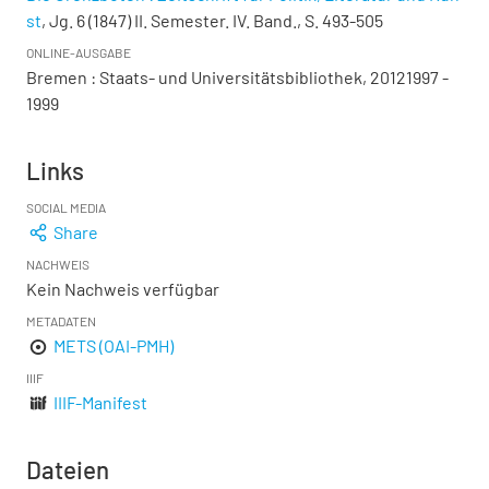
st
, Jg. 6 (1847) II. Semester. IV. Band., S. 493-505
ONLINE-AUSGABE
Bremen : Staats- und Universitätsbibliothek, 20121997 -
1999
Links
SOCIAL MEDIA
Share
NACHWEIS
Kein Nachweis verfügbar
METADATEN
METS (OAI-PMH)
IIIF
IIIF-Manifest
Dateien