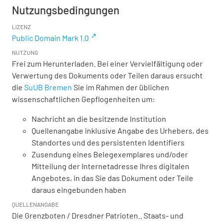
Nutzungsbedingungen
LIZENZ
Public Domain Mark 1.0
NUTZUNG
Frei zum Herunterladen. Bei einer Vervielfältigung oder
Verwertung des Dokuments oder Teilen daraus ersucht
die
SuUB Bremen
Sie im Rahmen der üblichen
wissenschaftlichen Gepflogenheiten um:
Nachricht an die besitzende Institution
Quellenangabe inklusive Angabe des Urhebers, des
Standortes und des persistenten Identifiers
Zusendung eines Belegexemplares und/oder
Mitteilung der Internetadresse Ihres digitalen
Angebotes, in das Sie das Dokument oder Teile
daraus eingebunden haben
QUELLENANGABE
Die Grenzboten / Dresdner Patrioten.. Staats- und