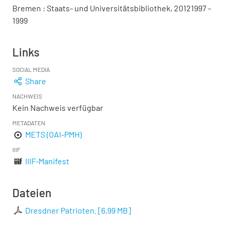
Bremen : Staats- und Universitätsbibliothek, 20121997 -
1999
Links
SOCIAL MEDIA
Share
NACHWEIS
Kein Nachweis verfügbar
METADATEN
METS (OAI-PMH)
IIIF
IIIF-Manifest
Dateien
Dresdner Patrioten.
[
6,99 MB
]