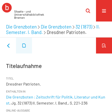
Die Grenzboten
Die Grenzboten
32 (1873)
II.
Semester. I. Band.
Dresdner Patrioten.
Titelaufnahme
TITEL
Dresdner Patrioten.
ENTHALTEN IN
Die Grenzboten : Zeitschrift für Politik, Literatur und Kun
st
, Jg. 32 (1873) II. Semester. I. Band., S. 221-236
ONLINE-AUSGABE