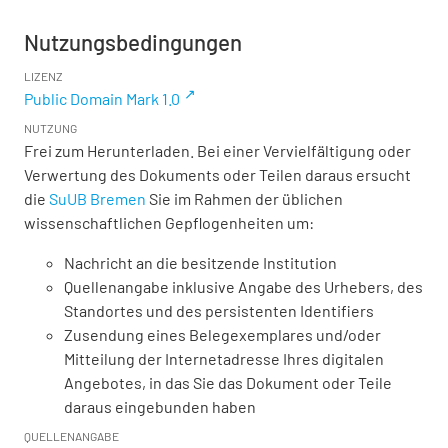
Nutzungsbedingungen
LIZENZ
Public Domain Mark 1.0
NUTZUNG
Frei zum Herunterladen. Bei einer Vervielfältigung oder
Verwertung des Dokuments oder Teilen daraus ersucht
die
SuUB Bremen
Sie im Rahmen der üblichen
wissenschaftlichen Gepflogenheiten um:
Nachricht an die besitzende Institution
Quellenangabe inklusive Angabe des Urhebers, des
Standortes und des persistenten Identifiers
Zusendung eines Belegexemplares und/oder
Mitteilung der Internetadresse Ihres digitalen
Angebotes, in das Sie das Dokument oder Teile
daraus eingebunden haben
QUELLENANGABE