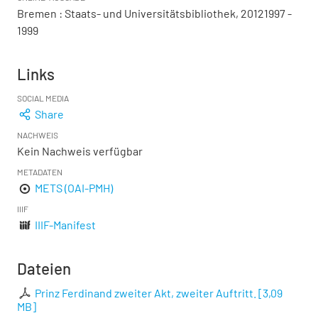
Bremen : Staats- und Universitätsbibliothek, 20121997 -
1999
Links
SOCIAL MEDIA
Share
NACHWEIS
Kein Nachweis verfügbar
METADATEN
METS (OAI-PMH)
IIIF
IIIF-Manifest
Dateien
Prinz Ferdinand zweiter Akt, zweiter Auftritt.
[
3,09
MB
]