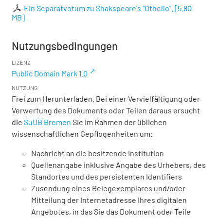
Ein Separatvotum zu Shakspeare's "Othello".
[
5,80
MB
]
Nutzungsbedingungen
LIZENZ
Public Domain Mark 1.0
NUTZUNG
Frei zum Herunterladen. Bei einer Vervielfältigung oder
Verwertung des Dokuments oder Teilen daraus ersucht
die
SuUB Bremen
Sie im Rahmen der üblichen
wissenschaftlichen Gepflogenheiten um:
Nachricht an die besitzende Institution
Quellenangabe inklusive Angabe des Urhebers, des
Standortes und des persistenten Identifiers
Zusendung eines Belegexemplares und/oder
Mitteilung der Internetadresse Ihres digitalen
Angebotes, in das Sie das Dokument oder Teile