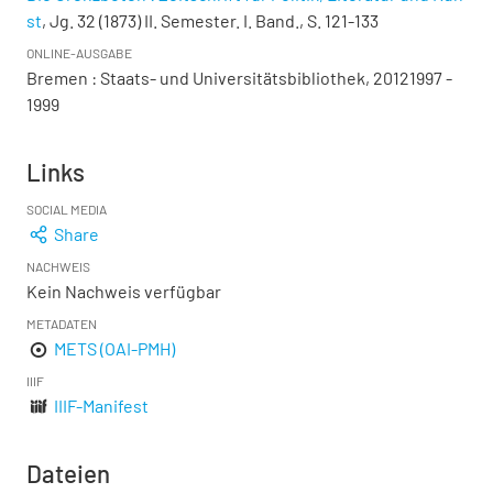
st
, Jg. 32 (1873) II. Semester. I. Band., S. 121-133
ONLINE-AUSGABE
Bremen : Staats- und Universitätsbibliothek, 20121997 -
1999
Links
SOCIAL MEDIA
Share
NACHWEIS
Kein Nachweis verfügbar
METADATEN
METS (OAI-PMH)
IIIF
IIIF-Manifest
Dateien