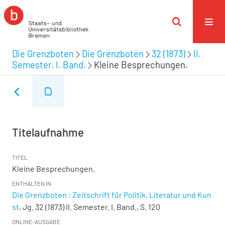
Die Grenzboten
Die Grenzboten
32 (1873)
II.
Semester. I. Band.
Kleine Besprechungen.
Titelaufnahme
TITEL
Kleine Besprechungen.
ENTHALTEN IN
Die Grenzboten : Zeitschrift für Politik, Literatur und Kun
st
, Jg. 32 (1873) II. Semester. I. Band., S. 120
ONLINE-AUSGABE