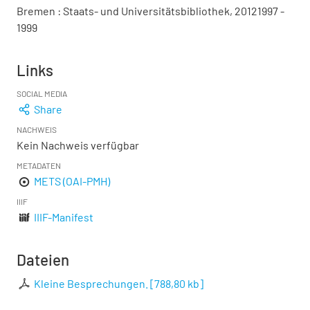
Bremen : Staats- und Universitätsbibliothek, 20121997 -
1999
Links
SOCIAL MEDIA
Share
NACHWEIS
Kein Nachweis verfügbar
METADATEN
METS (OAI-PMH)
IIIF
IIIF-Manifest
Dateien
Kleine Besprechungen.
[
788,80 kb
]