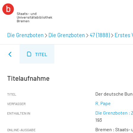
Die Grenzboten
Die Grenzboten
47 (1888)
Erstes V
TITEL
Titelaufnahme
Der deutsche Bun
TITEL
R. Pape
VERFASSER
Die Grenzboten : Z
ENTHALTEN IN
193
Bremen : Staats- u
ONLINE-AUSGABE