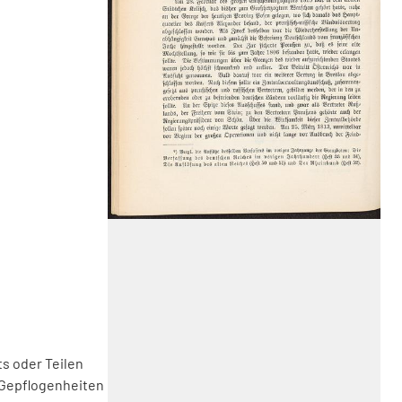
s oder Teilen
 Gepflogenheiten