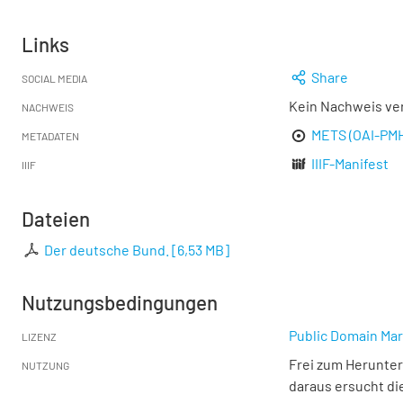
Links
Share
SOCIAL MEDIA
Kein Nachweis ve
NACHWEIS
METS (OAI-PM
METADATEN
IIIF-Manifest
IIIF
Dateien
Der deutsche Bund.
[
6,53 MB
]
Nutzungsbedingungen
Public Domain Mar
LIZENZ
Frei zum Herunter
NUTZUNG
daraus ersucht di