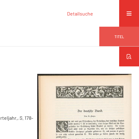
Detailsuche
TITEL
rteljahr., S. 178-