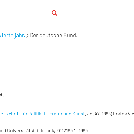
ierteljahr.
Der deutsche Bund.
d.
eitschrift für Politik, Literatur und Kunst
, Jg. 47 (1888) Erstes Vie
nd Universitätsbibliothek, 20121997 - 1999