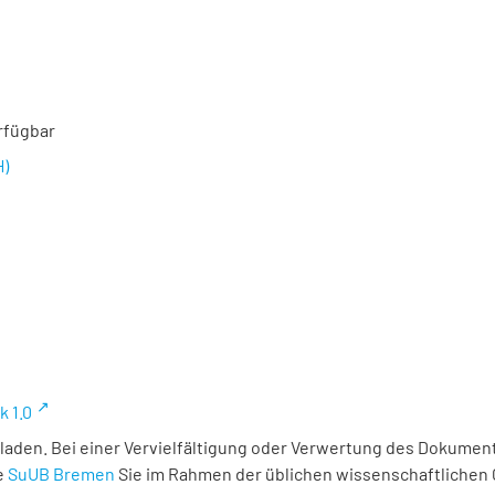
rfügbar
H)
k 1.0
laden. Bei einer Vervielfältigung oder Verwertung des Dokument
e
SuUB Bremen
Sie im Rahmen der üblichen wissenschaftlichen