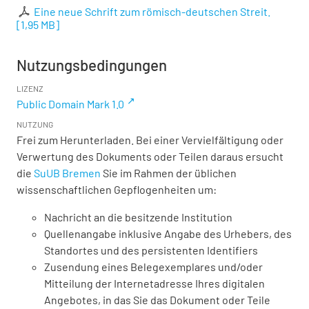
Eine neue Schrift zum römisch-deutschen Streit.
[
1,95 MB
]
Nutzungsbedingungen
LIZENZ
Public Domain Mark 1.0
NUTZUNG
Frei zum Herunterladen. Bei einer Vervielfältigung oder
Verwertung des Dokuments oder Teilen daraus ersucht
die
SuUB Bremen
Sie im Rahmen der üblichen
wissenschaftlichen Gepflogenheiten um:
Nachricht an die besitzende Institution
Quellenangabe inklusive Angabe des Urhebers, des
Standortes und des persistenten Identifiers
Zusendung eines Belegexemplares und/oder
Mitteilung der Internetadresse Ihres digitalen
Angebotes, in das Sie das Dokument oder Teile