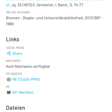
st
, Jg. 32 (1873) II. Semester. I. Band., S. 74-77
ONLINE-AUSGABE
Bremen : Staats- und Universitätsbibliothek, 20121997 -
1999
Links
SOCIAL MEDIA
Share
NACHWEIS
Kein Nachweis verfügbar
METADATEN
METS (OAI-PMH)
IIIF
IIIF-Manifest
Dateien