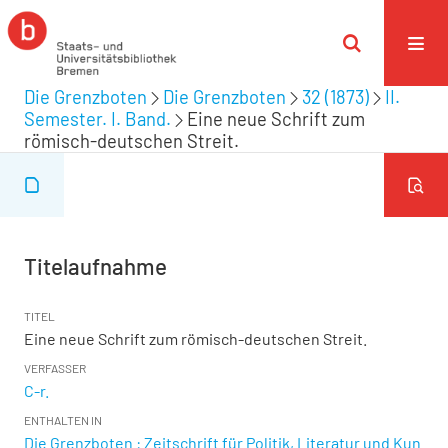
Die Grenzboten
Die Grenzboten
32 (1873)
II.
Semester. I. Band.
Eine neue Schrift zum
römisch-deutschen Streit.
Titelaufnahme
TITEL
Eine neue Schrift zum römisch-deutschen Streit.
VERFASSER
C-r.
ENTHALTEN IN
Die Grenzboten : Zeitschrift für Politik, Literatur und Kun