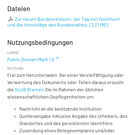
Dateien
Zur neuen Bundesrevision: der Tag von Solothurn
und die Vorschläge des Bundesrathes.
[
3,21 MB
]
Nutzungsbedingungen
LIZENZ
Public Domain Mark 1.0
NUTZUNG
Frei zum Herunterladen. Bei einer Vervielfältigung oder
Verwertung des Dokuments oder Teilen daraus ersucht
die
SuUB Bremen
Sie im Rahmen der üblichen
wissenschaftlichen Gepflogenheiten um:
Nachricht an die besitzende Institution
Quellenangabe inklusive Angabe des Urhebers, des
Standortes und des persistenten Identifiers
Zusendung eines Belegexemplares und/oder