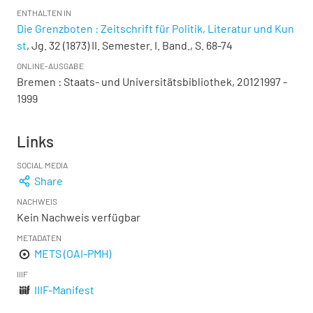
ENTHALTEN IN
Die Grenzboten : Zeitschrift für Politik, Literatur und Kun
st
, Jg. 32 (1873) II. Semester. I. Band., S. 68-74
ONLINE-AUSGABE
Bremen : Staats- und Universitätsbibliothek, 20121997 -
1999
Links
SOCIAL MEDIA
Share
NACHWEIS
Kein Nachweis verfügbar
METADATEN
METS (OAI-PMH)
IIIF
IIIF-Manifest