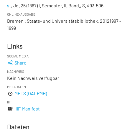
st
, Jg. 26 (1867) I. Semester. II. Band., S. 493-506
ONLINE-AUSGABE
Bremen : Staats- und Universitätsbibliothek, 20121997 -
1999
Links
SOCIAL MEDIA
Share
NACHWEIS
Kein Nachweis verfügbar
METADATEN
METS (OAI-PMH)
IIIF
IIIF-Manifest
Dateien