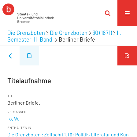
Die Grenzboten
Die Grenzboten
30 (1871)
II.
Semester. II. Band.
Berliner Briefe.
Titelaufnahme
TITEL
Berliner Briefe.
VERFASSER
-o. W.-
ENTHALTEN IN
Die Grenzboten : Zeitschrift für Politik, Literatur und Kun