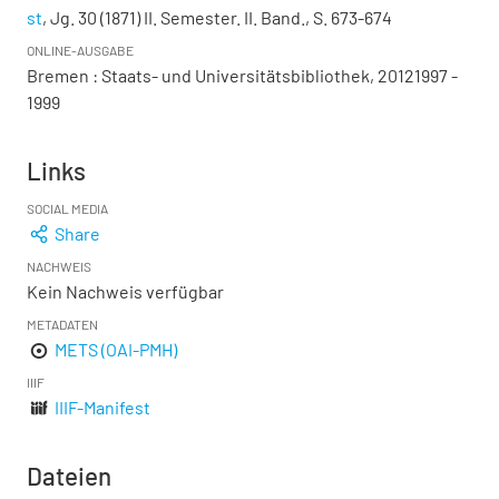
st
, Jg. 30 (1871) II. Semester. II. Band., S. 673-674
ONLINE-AUSGABE
Bremen : Staats- und Universitätsbibliothek, 20121997 -
1999
Links
SOCIAL MEDIA
Share
NACHWEIS
Kein Nachweis verfügbar
METADATEN
METS (OAI-PMH)
IIIF
IIIF-Manifest
Dateien