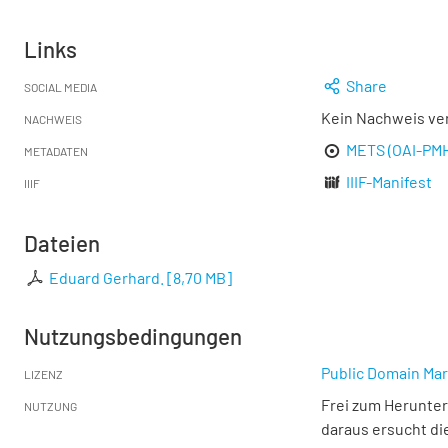
Links
Share
SOCIAL MEDIA
Kein Nachweis ve
NACHWEIS
METS (OAI-PM
METADATEN
IIIF-Manifest
IIIF
Dateien
Eduard Gerhard.
[
8,70 MB
]
Nutzungsbedingungen
Public Domain Mar
LIZENZ
Frei zum Herunter
NUTZUNG
daraus ersucht di