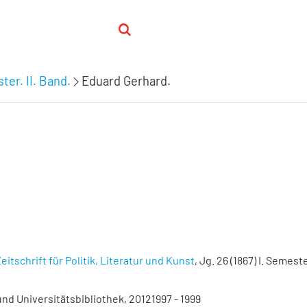
ter. II. Band.
Eduard Gerhard.
eitschrift für Politik, Literatur und Kunst
, Jg. 26 (1867) I. Semester
nd Universitätsbibliothek, 20121997 - 1999