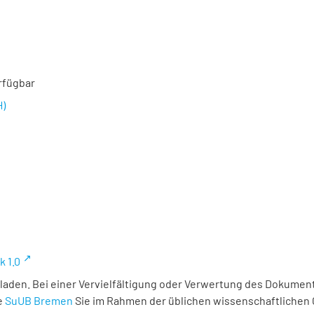
rfügbar
H)
k 1.0
laden. Bei einer Vervielfältigung oder Verwertung des Dokument
e
SuUB Bremen
Sie im Rahmen der üblichen wissenschaftlichen