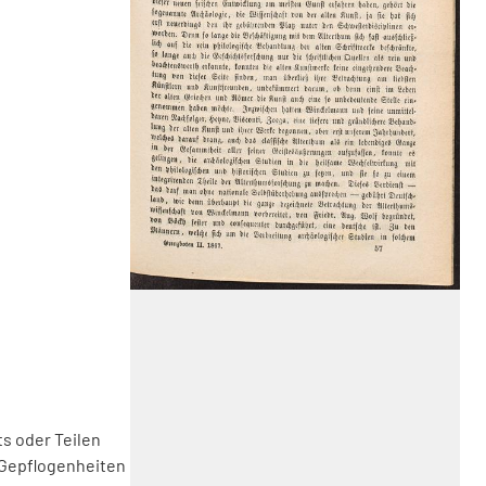
s oder Teilen
 Gepflogenheiten