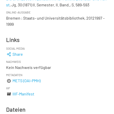
st
, Jg. 30 (1871) II. Semester. II. Band., S. 589-593
ONLINE-AUSGABE
Bremen : Staats- und Universitätsbibliothek, 20121997 -
1999
Links
SOCIAL MEDIA
Share
NACHWEIS
Kein Nachweis verfügbar
METADATEN
METS (OAI-PMH)
IIIF
IIIF-Manifest
Dateien