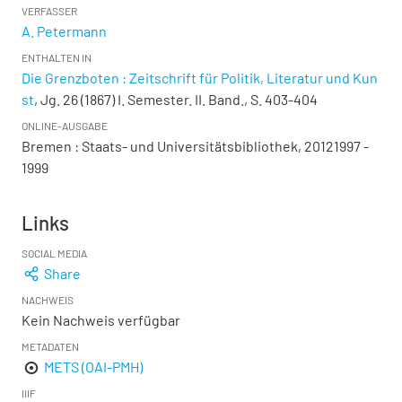
VERFASSER
A. Petermann
ENTHALTEN IN
Die Grenzboten : Zeitschrift für Politik, Literatur und Kun
st
, Jg. 26 (1867) I. Semester. II. Band., S. 403-404
ONLINE-AUSGABE
Bremen : Staats- und Universitätsbibliothek, 20121997 -
1999
Links
SOCIAL MEDIA
Share
NACHWEIS
Kein Nachweis verfügbar
METADATEN
METS (OAI-PMH)
IIIF