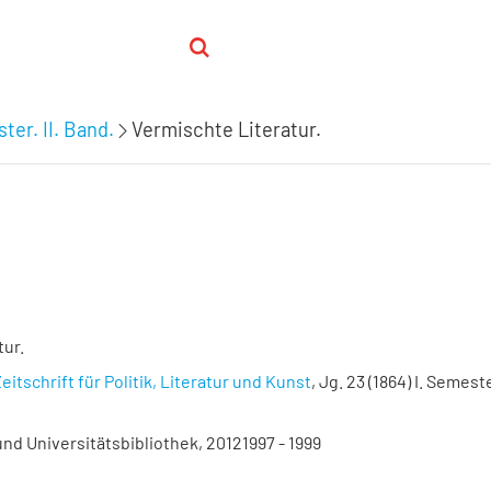
ter. II. Band.
Vermischte Literatur.
tur.
eitschrift für Politik, Literatur und Kunst
, Jg. 23 (1864) I. Semester
nd Universitätsbibliothek, 20121997 - 1999