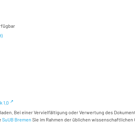
rfügbar
H)
k 1.0
laden. Bei einer Vervielfältigung oder Verwertung des Dokument
e
SuUB Bremen
Sie im Rahmen der üblichen wissenschaftlichen