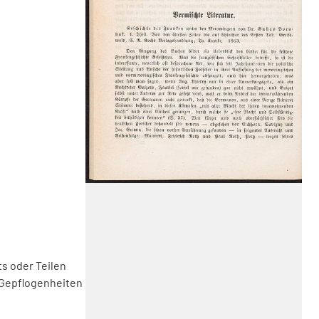
s oder Teilen
 Gepflogenheiten