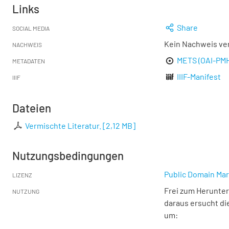
Links
Share
SOCIAL MEDIA
Kein Nachweis ve
NACHWEIS
METS (OAI-PM
METADATEN
IIIF-Manifest
IIIF
Dateien
Vermischte Literatur.
[
2,12 MB
]
Nutzungsbedingungen
Public Domain Mar
LIZENZ
Frei zum Herunter
NUTZUNG
daraus ersucht di
um: