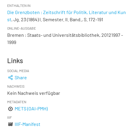
ENTHALTEN IN
Die Grenzboten : Zeitschrift für Politik, Literatur und Kun
st
, Jg. 23 (1864) I. Semester. II. Band., S. 172-191
ONLINE-AUSGABE
Bremen : Staats- und Universitätsbibliothek, 20121997 -
1999
Links
SOCIAL MEDIA
Share
NACHWEIS
Kein Nachweis verfügbar
METADATEN
METS (OAI-PMH)
IIIF
IIIF-Manifest