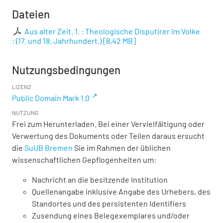
Dateien
Aus alter Zeit. 1. : Theologische Disputirer im Volke
: (17. und 18. Jahrhundert.)
[
8,42 MB
]
Nutzungsbedingungen
LIZENZ
Public Domain Mark 1.0
NUTZUNG
Frei zum Herunterladen. Bei einer Vervielfältigung oder
Verwertung des Dokuments oder Teilen daraus ersucht
die
SuUB Bremen
Sie im Rahmen der üblichen
wissenschaftlichen Gepflogenheiten um:
Nachricht an die besitzende Institution
Quellenangabe inklusive Angabe des Urhebers, des
Standortes und des persistenten Identifiers
Zusendung eines Belegexemplares und/oder