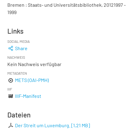
Bremen : Staats- und Universitätsbibliothek, 20121997 -
1999
Links
SOCIAL MEDIA
Share
NACHWEIS
Kein Nachweis verfügbar
METADATEN
METS (OAI-PMH)
IIIF
IIIF-Manifest
Dateien
Der Streit um Luxemburg.
[
1,21 MB
]