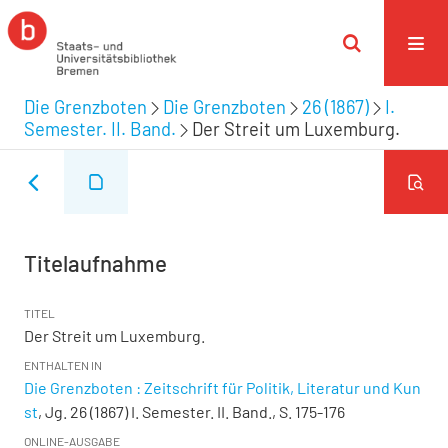
Die Grenzboten
Die Grenzboten
26 (1867)
I.
Semester. II. Band.
Der Streit um Luxemburg.
Titelaufnahme
TITEL
Der Streit um Luxemburg.
ENTHALTEN IN
Die Grenzboten : Zeitschrift für Politik, Literatur und Kun
st
, Jg. 26 (1867) I. Semester. II. Band., S. 175-176
ONLINE-AUSGABE