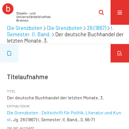
Die Grenzboten
Die Grenzboten
26 (1867)
I.
Semester. II. Band.
Der deutsche Buchhandel der
letzten Monate. 3.
Titelaufnahme
TITEL
Der deutsche Buchhandel der letzten Monate. 3.
ENTHALTEN IN
Die Grenzboten : Zeitschrift für Politik, Literatur und Kun
st
, Jg. 26 (1867) I. Semester. II. Band., S. 66-71
ONLINE-AUSGABE