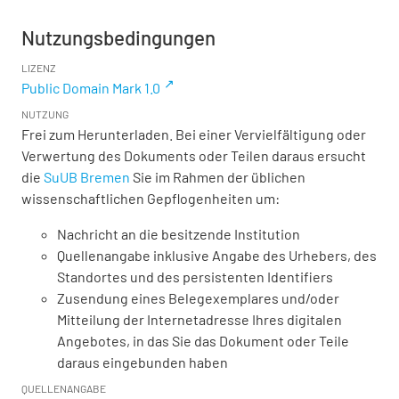
Nutzungsbedingungen
LIZENZ
Public Domain Mark 1.0
NUTZUNG
Frei zum Herunterladen. Bei einer Vervielfältigung oder
Verwertung des Dokuments oder Teilen daraus ersucht
die
SuUB Bremen
Sie im Rahmen der üblichen
wissenschaftlichen Gepflogenheiten um:
Nachricht an die besitzende Institution
Quellenangabe inklusive Angabe des Urhebers, des
Standortes und des persistenten Identifiers
Zusendung eines Belegexemplares und/oder
Mitteilung der Internetadresse Ihres digitalen
Angebotes, in das Sie das Dokument oder Teile
daraus eingebunden haben
QUELLENANGABE