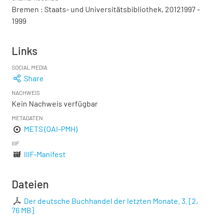
Bremen : Staats- und Universitätsbibliothek, 20121997 -
1999
Links
SOCIAL MEDIA
Share
NACHWEIS
Kein Nachweis verfügbar
METADATEN
METS (OAI-PMH)
IIIF
IIIF-Manifest
Dateien
Der deutsche Buchhandel der letzten Monate. 3.
[
2,
76 MB
]