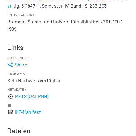
st
, Jg. 6 (1847) II. Semester. IV. Band., S. 283-293
ONLINE-AUSGABE
Bremen : Staats- und Universitätsbibliothek, 20121997 -
1999
Links
SOCIAL MEDIA
Share
NACHWEIS
Kein Nachweis verfügbar
METADATEN
METS (OAI-PMH)
IIIF
IIIF-Manifest
Dateien