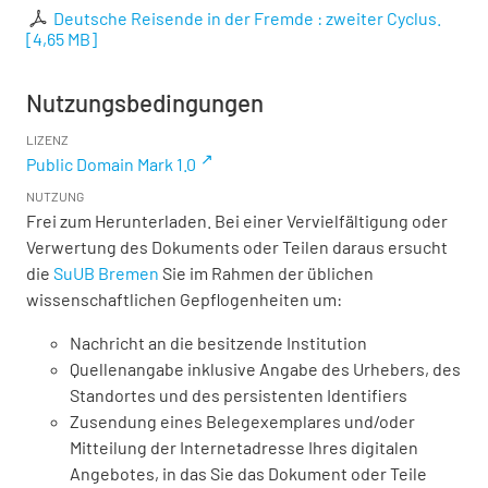
Deutsche Reisende in der Fremde : zweiter Cyclus.
[
4,65 MB
]
Nutzungsbedingungen
LIZENZ
Public Domain Mark 1.0
NUTZUNG
Frei zum Herunterladen. Bei einer Vervielfältigung oder
Verwertung des Dokuments oder Teilen daraus ersucht
die
SuUB Bremen
Sie im Rahmen der üblichen
wissenschaftlichen Gepflogenheiten um:
Nachricht an die besitzende Institution
Quellenangabe inklusive Angabe des Urhebers, des
Standortes und des persistenten Identifiers
Zusendung eines Belegexemplares und/oder
Mitteilung der Internetadresse Ihres digitalen
Angebotes, in das Sie das Dokument oder Teile