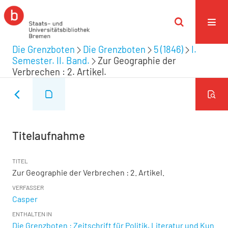
Die Grenzboten
Die Grenzboten
5 (1846)
I.
Semester. II. Band.
Zur Geographie der
Verbrechen : 2. Artikel.
Titelaufnahme
TITEL
Zur Geographie der Verbrechen : 2. Artikel.
VERFASSER
Casper
ENTHALTEN IN
Die Grenzboten : Zeitschrift für Politik, Literatur und Kun