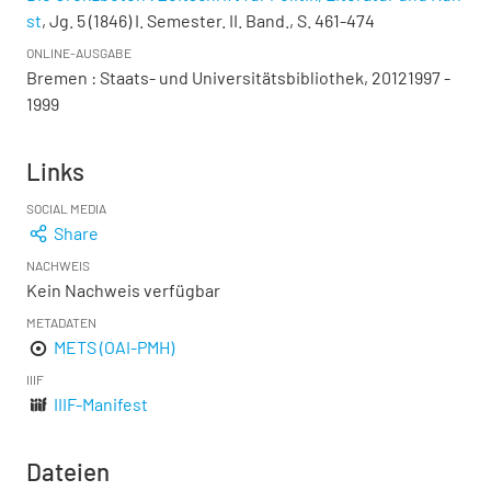
st
, Jg. 5 (1846) I. Semester. II. Band., S. 461-474
ONLINE-AUSGABE
Bremen : Staats- und Universitätsbibliothek, 20121997 -
1999
Links
SOCIAL MEDIA
Share
NACHWEIS
Kein Nachweis verfügbar
METADATEN
METS (OAI-PMH)
IIIF
IIIF-Manifest
Dateien