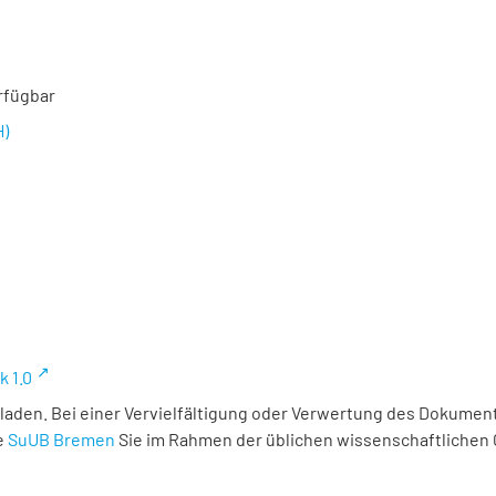
rfügbar
H)
k 1.0
laden. Bei einer Vervielfältigung oder Verwertung des Dokument
e
SuUB Bremen
Sie im Rahmen der üblichen wissenschaftlichen