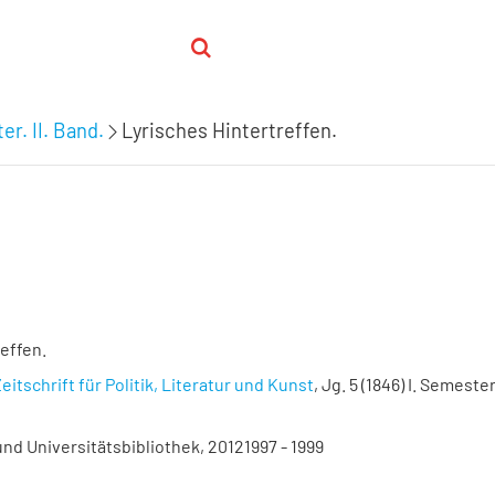
er. II. Band.
Lyrisches Hintertreffen.
effen.
eitschrift für Politik, Literatur und Kunst
, Jg. 5 (1846) I. Semester.
nd Universitätsbibliothek, 20121997 - 1999