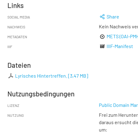
Links
Share
SOCIAL MEDIA
Kein Nachweis ve
NACHWEIS
METS (OAI-PM
METADATEN
IIIF-Manifest
IIIF
Dateien
Lyrisches Hintertreffen.
[
3,47 MB
]
Nutzungsbedingungen
Public Domain Mar
LIZENZ
Frei zum Herunter
NUTZUNG
daraus ersucht di
um: