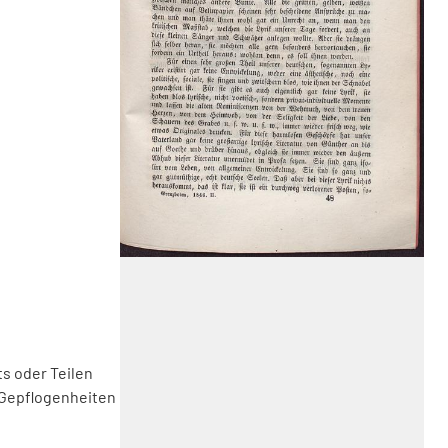
s oder Teilen
 Gepflogenheiten