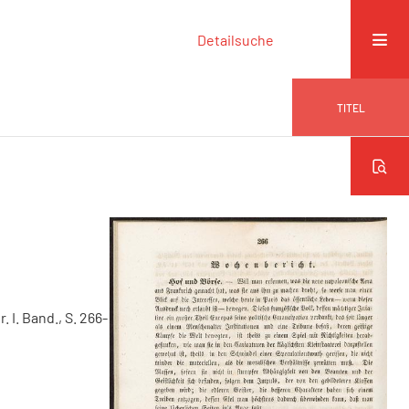
Detailsuche
TITEL
r. I. Band., S. 266-