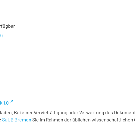
rfügbar
H)
k 1.0
laden. Bei einer Vervielfältigung oder Verwertung des Dokument
e
SuUB Bremen
Sie im Rahmen der üblichen wissenschaftlichen