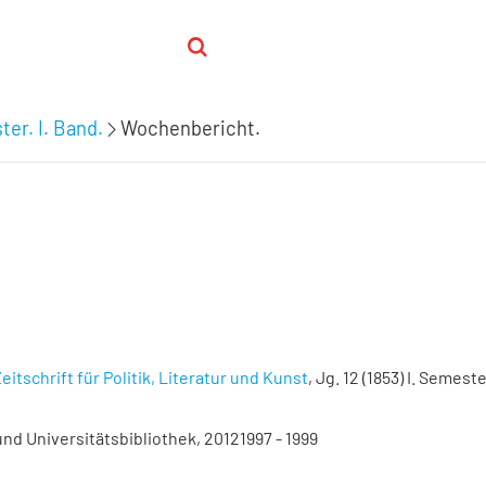
ter. I. Band.
Wochenbericht.
eitschrift für Politik, Literatur und Kunst
, Jg. 12 (1853) I. Semeste
nd Universitätsbibliothek, 20121997 - 1999