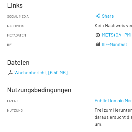
Links
Share
SOCIAL MEDIA
Kein Nachweis ve
NACHWEIS
METS (OAI-PM
METADATEN
IIIF-Manifest
IIIF
Dateien
Wochenbericht.
[
6,50 MB
]
Nutzungsbedingungen
Public Domain Mar
LIZENZ
Frei zum Herunter
NUTZUNG
daraus ersucht di
um: