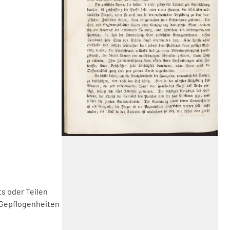
s oder Teilen
 Gepflogenheiten