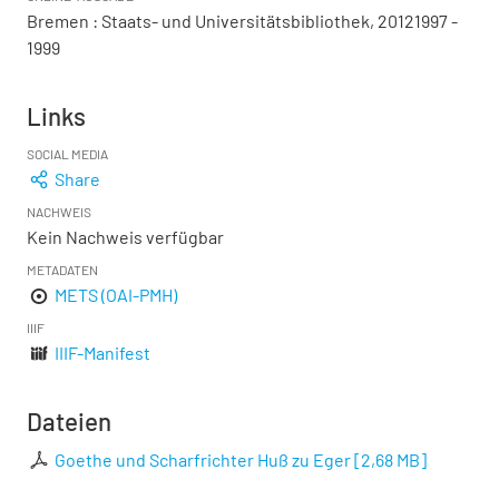
Bremen : Staats- und Universitätsbibliothek, 20121997 -
1999
Links
SOCIAL MEDIA
Share
NACHWEIS
Kein Nachweis verfügbar
METADATEN
METS (OAI-PMH)
IIIF
IIIF-Manifest
Dateien
Goethe und Scharfrichter Huß zu Eger
[
2,68 MB
]