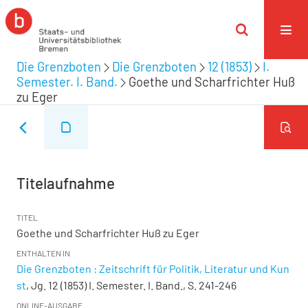
Die Grenzboten
Die Grenzboten
12 (1853)
I.
Semester. I. Band.
Goethe und Scharfrichter Huß
zu Eger
Titelaufnahme
TITEL
Goethe und Scharfrichter Huß zu Eger
ENTHALTEN IN
Die Grenzboten : Zeitschrift für Politik, Literatur und Kun
st
, Jg. 12 (1853) I. Semester. I. Band., S. 241-246
ONLINE-AUSGABE