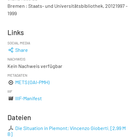
Bremen : Staats- und Universitätsbibliothek, 20121997 -
1999
Links
SOCIAL MEDIA
Share
NACHWEIS
Kein Nachweis verfügbar
METADATEN
METS (OAI-PMH)
IIIF
IIIF-Manifest
Dateien
Die Situation in Piemont; Vincenzo Gioberti.
[
2,99 M
B
]