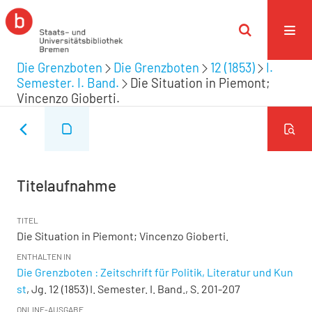
Die Grenzboten
Die Grenzboten
12 (1853)
I.
Semester. I. Band.
Die Situation in Piemont;
Vincenzo Gioberti.
Titelaufnahme
TITEL
Die Situation in Piemont; Vincenzo Gioberti.
ENTHALTEN IN
Die Grenzboten : Zeitschrift für Politik, Literatur und Kun
st
, Jg. 12 (1853) I. Semester. I. Band., S. 201-207
ONLINE-AUSGABE