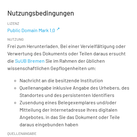
Nutzungsbedingungen
LIZENZ
Public Domain Mark 1.0
NUTZUNG
Frei zum Herunterladen. Bei einer Vervielfältigung oder
Verwertung des Dokuments oder Teilen daraus ersucht
die
SuUB Bremen
Sie im Rahmen der üblichen
wissenschaftlichen Gepflogenheiten um:
Nachricht an die besitzende Institution
Quellenangabe inklusive Angabe des Urhebers, des
Standortes und des persistenten Identifiers
Zusendung eines Belegexemplares und/oder
Mitteilung der Internetadresse Ihres digitalen
Angebotes, in das Sie das Dokument oder Teile
daraus eingebunden haben
QUELLENANGABE