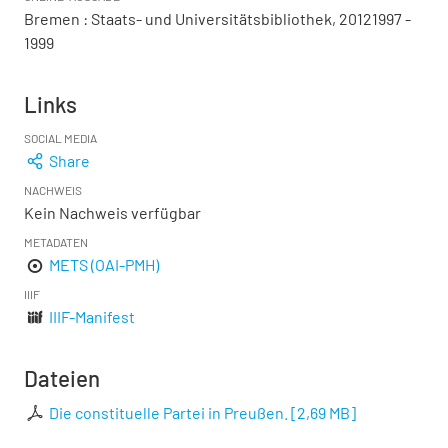
Bremen : Staats- und Universitätsbibliothek, 20121997 -
1999
Links
SOCIAL MEDIA
Share
NACHWEIS
Kein Nachweis verfügbar
METADATEN
METS (OAI-PMH)
IIIF
IIIF-Manifest
Dateien
Die constituelle Partei in Preußen.
[
2,69 MB
]