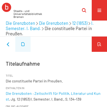
Die Grenzboten
Die Grenzboten
12 (1853)
I.
Semester. I. Band.
Die constituelle Partei in
Preußen.
Titelaufnahme
TITEL
Die constituelle Partei in Preußen.
ENTHALTEN IN
Die Grenzboten : Zeitschrift für Politik, Literatur und Kun
st
, Jg. 12 (1853) I. Semester. I. Band., S. 134-139
ONLINE-AUSGABE