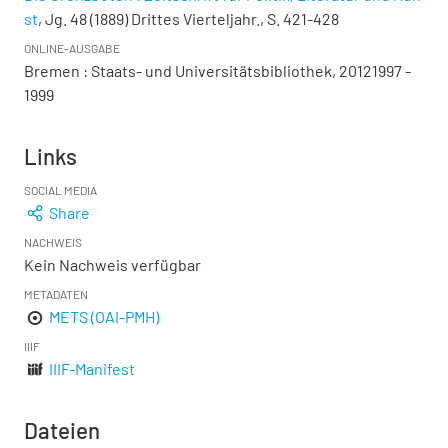
st
, Jg. 48 (1889) Drittes Vierteljahr., S. 421-428
ONLINE-AUSGABE
Bremen : Staats- und Universitätsbibliothek, 20121997 -
1999
Links
SOCIAL MEDIA
Share
NACHWEIS
Kein Nachweis verfügbar
METADATEN
METS (OAI-PMH)
IIIF
IIIF-Manifest
Dateien