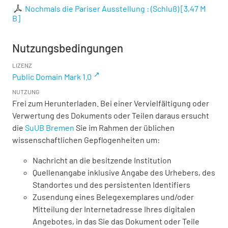
Nochmals die Pariser Ausstellung : (Schluß)
[
3,47 M
B
]
Nutzungsbedingungen
LIZENZ
Public Domain Mark 1.0
NUTZUNG
Frei zum Herunterladen. Bei einer Vervielfältigung oder
Verwertung des Dokuments oder Teilen daraus ersucht
die
SuUB Bremen
Sie im Rahmen der üblichen
wissenschaftlichen Gepflogenheiten um:
Nachricht an die besitzende Institution
Quellenangabe inklusive Angabe des Urhebers, des
Standortes und des persistenten Identifiers
Zusendung eines Belegexemplares und/oder
Mitteilung der Internetadresse Ihres digitalen
Angebotes, in das Sie das Dokument oder Teile