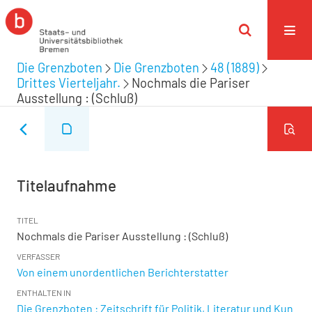
Die Grenzboten
Die Grenzboten
48 (1889)
Drittes Vierteljahr.
Nochmals die Pariser
Ausstellung : (Schluß)
Titelaufnahme
TITEL
Nochmals die Pariser Ausstellung : (Schluß)
VERFASSER
Von einem unordentlichen Berichterstatter
ENTHALTEN IN
Die Grenzboten : Zeitschrift für Politik, Literatur und Kun