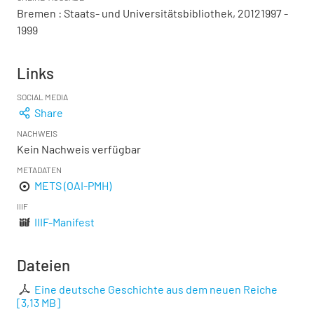
Bremen : Staats- und Universitätsbibliothek, 20121997 -
1999
Links
SOCIAL MEDIA
Share
NACHWEIS
Kein Nachweis verfügbar
METADATEN
METS (OAI-PMH)
IIIF
IIIF-Manifest
Dateien
Eine deutsche Geschichte aus dem neuen Reiche
[
3,13 MB
]