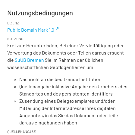
Nutzungsbedingungen
LIZENZ
Public Domain Mark 1.0
NUTZUNG
Frei zum Herunterladen. Bei einer Vervielfältigung oder
Verwertung des Dokuments oder Teilen daraus ersucht
die
SuUB Bremen
Sie im Rahmen der üblichen
wissenschaftlichen Gepflogenheiten um:
Nachricht an die besitzende Institution
Quellenangabe inklusive Angabe des Urhebers, des
Standortes und des persistenten Identifiers
Zusendung eines Belegexemplares und/oder
Mitteilung der Internetadresse Ihres digitalen
Angebotes, in das Sie das Dokument oder Teile
daraus eingebunden haben
QUELLENANGABE