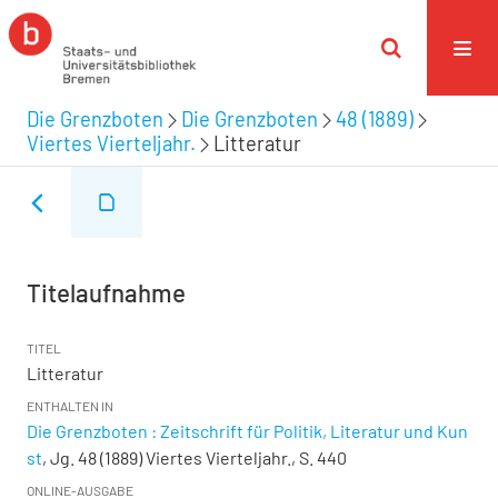
Die Grenzboten
Die Grenzboten
48 (1889)
Viertes Vierteljahr.
Litteratur
Titelaufnahme
TITEL
Litteratur
ENTHALTEN IN
Die Grenzboten : Zeitschrift für Politik, Literatur und Kun
st
, Jg. 48 (1889) Viertes Vierteljahr., S. 440
ONLINE-AUSGABE