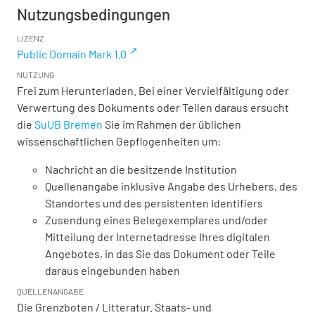
Nutzungsbedingungen
LIZENZ
Public Domain Mark 1.0
NUTZUNG
Frei zum Herunterladen. Bei einer Vervielfältigung oder
Verwertung des Dokuments oder Teilen daraus ersucht
die
SuUB Bremen
Sie im Rahmen der üblichen
wissenschaftlichen Gepflogenheiten um:
Nachricht an die besitzende Institution
Quellenangabe inklusive Angabe des Urhebers, des
Standortes und des persistenten Identifiers
Zusendung eines Belegexemplares und/oder
Mitteilung der Internetadresse Ihres digitalen
Angebotes, in das Sie das Dokument oder Teile
daraus eingebunden haben
QUELLENANGABE
Die Grenzboten / Litteratur. Staats- und