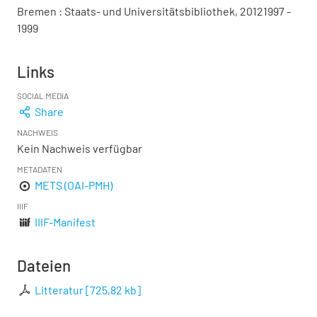
Bremen : Staats- und Universitätsbibliothek, 20121997 -
1999
Links
SOCIAL MEDIA
Share
NACHWEIS
Kein Nachweis verfügbar
METADATEN
METS (OAI-PMH)
IIIF
IIIF-Manifest
Dateien
Litteratur
[
725,82 kb
]