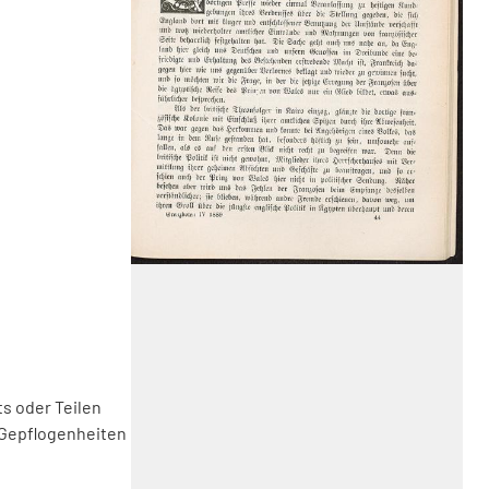
s oder Teilen
 Gepflogenheiten