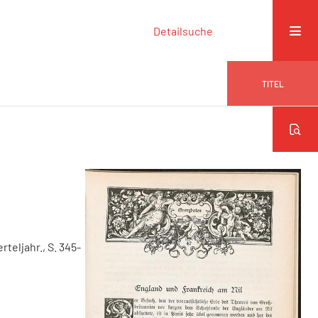
Detailsuche
TITEL
erteljahr., S. 345-