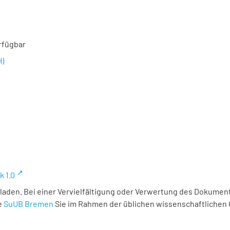
rfügbar
H)
k 1.0
laden. Bei einer Vervielfältigung oder Verwertung des Dokument
e
SuUB Bremen
Sie im Rahmen der üblichen wissenschaftlichen