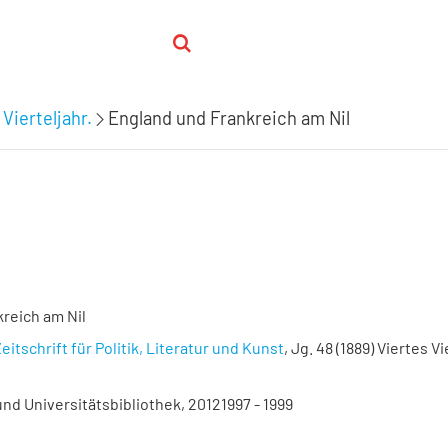
 Vierteljahr.
England und Frankreich am Nil
reich am Nil
eitschrift für Politik, Literatur und Kunst
, Jg. 48 (1889) Viertes Vi
nd Universitätsbibliothek, 20121997 - 1999