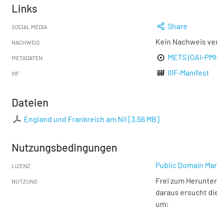
Links
Share
SOCIAL MEDIA
Kein Nachweis ve
NACHWEIS
METS (OAI-PM
METADATEN
IIIF-Manifest
IIIF
Dateien
England und Frankreich am Nil
[
3,56 MB
]
Nutzungsbedingungen
Public Domain Mar
LIZENZ
Frei zum Herunter
NUTZUNG
daraus ersucht di
um: